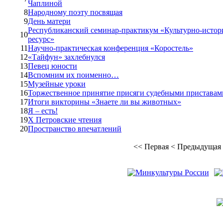
Чаплиной
8
Народному поэту посвящая
9
День матери
Республиканский семинар-практикум «Культурно-истор
10
ресурс»
11
Научно-практическая конференция «Коростель»
12
«Тайфун» захлебнулся
13
Певец юности
14
Вспомним их поименно…
15
Музейные уроки
16
Торжественное принятие присяги судебными приставами
17
Итоги викторины «Знаете ли вы животных»
18
Я – есть!
19
X Петровские чтения
20
Пространство впечатлений
<<
Первая
<
Предыдущая